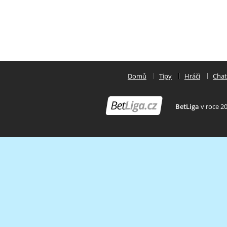
Domů
Tipy
Hráči
Chat
BetLiga
v roce 2