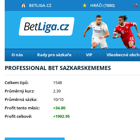
BETLIGA.CZ
HRÁČI (7880)
O nás
Rady pro sázkaře
VIP
Všeobecné obch
PROFESSIONAL BET SAZKARSKEMEMES
Celkem tipů:
1548
Průměrný kurz:
2.39
Průměrná sázka:
10/10
Profit tento měsíc:
+34.80
Profit celkově:
+1992.95