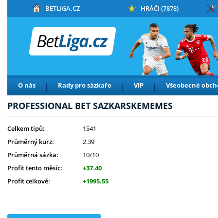
BETLIGA.CZ
HRÁČI (7878)
O nás
Rady pro sázkaře
VIP
Všeobecné obch
PROFESSIONAL BET SAZKARSKEMEMES
Celkem tipů:
1541
Průměrný kurz:
2.39
Průměrná sázka:
10/10
Profit tento měsíc:
+37.40
Profit celkově:
+1995.55