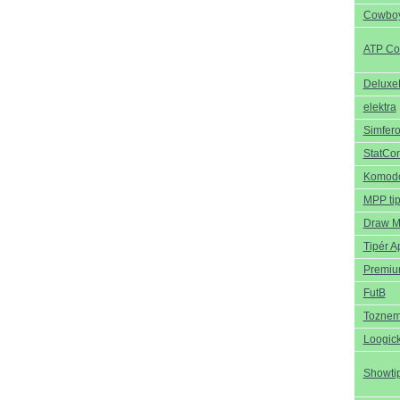
Cowboy
ATP Co
Deluxe
elektra
Simfero
StatCon
Komod
MPP ti
Draw M
Tipér A
Premiu
FutB
Tozne
Loogic
Showtip