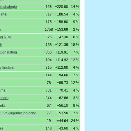
é strategie
158
+220.80
14 %
snej
517
+188.54
4 %
175
+158.80
9 %
e
1758
+153.69
2 %
ng NBA
326
+147.30
6 %
ti
158
+121.39
18 %
Consulting
836
+119.91
7 %
104
+114.92
12 %
Tipsters
315
+112.80
4 %
144
+94.60
7 %
78
+89.73
12 %
ame
681
+70.41
4 %
ennis
344
+62.86
3 %
inks
67
+56.10
8 %
y_StavkujemeSpolocne
77
+53.50
7 %
19
+44.64
24 %
se
143
+43.60
4 %