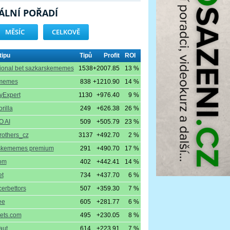
ÁLNÍ POŘADÍ
MĚSÍC
CELKOVĚ
tipu
Tipů
Profit
ROI
sional bet sazkarskememes
1538
+2007.85
13 %
memes
838
+1210.90
14 %
yExpert
1130
+976.40
9 %
rilla
249
+626.38
26 %
 AI
509
+505.79
23 %
rothers_cz
3137
+492.70
2 %
skememes premium
291
+490.70
17 %
om
402
+442.41
14 %
et
734
+437.70
6 %
erbettors
507
+359.30
7 %
ee
605
+281.77
6 %
ets.com
495
+230.05
8 %
aut
614
+223.91
7 %