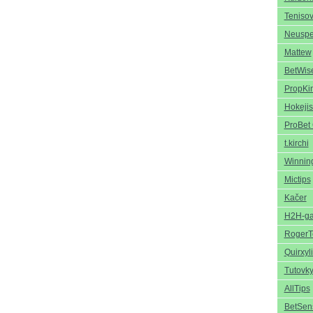
Tenisov
Neuspe
Mattew
BetWis
PropKi
Hokejis
ProBet 
t.kirchi
Winning
Mictips
Kačer
H2H-g
RogerT
Quirxyl
Tutovk
AllTips
BetSen