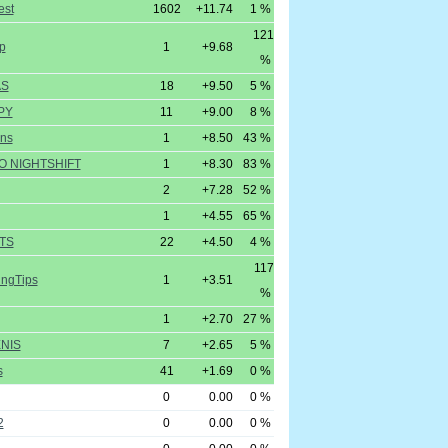
est
1602
+11.74
1 %
121
p
1
+9.68
%
AS
18
+9.50
5 %
IPY
11
+9.00
8 %
ens
1
+8.50
43 %
O NIGHTSHIFT
1
+8.30
83 %
2
+7.28
52 %
1
+4.55
65 %
TS
22
+4.50
4 %
117
ingTips
1
+3.51
%
1
+2.70
27 %
NIS
7
+2.65
5 %
s
41
+1.69
0 %
0
0.00
0 %
2
0
0.00
0 %