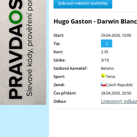
Zobrazit měsíční statistiky
Hugo Gaston - Darwin Bla
Start:
29.04.2026, 10:00
Tip:
2
Kurz:
2.35
Sázka:
3/10
Sázková kancelář:
Betano
Sport:
Tenis
Země:
Czech Republic
Čas přidání:
28.04.2026, 20:50
Livesport odkaz
Odkaz: