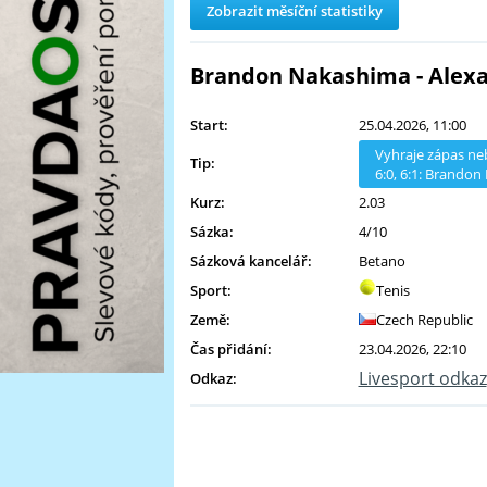
Zobrazit měsíční statistiky
Brandon Nakashima - Alex
Start:
25.04.2026, 11:00
Vyhraje zápas neb
Tip:
6:0, 6:1: Brando
Kurz:
2.03
Sázka:
4/10
Sázková kancelář:
Betano
Sport:
Tenis
Země:
Czech Republic
Čas přidání:
23.04.2026, 22:10
Livesport odkaz
Odkaz: