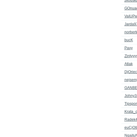
zkousk
GOnua
VaIUP
Jarda9
norber
bucK
Pavy
Zintyyy
Atlak
DjOrie
nejsemj
GANBE
Johny3
Tipspor
Krata_d
Radek
euCjO
Ngajt