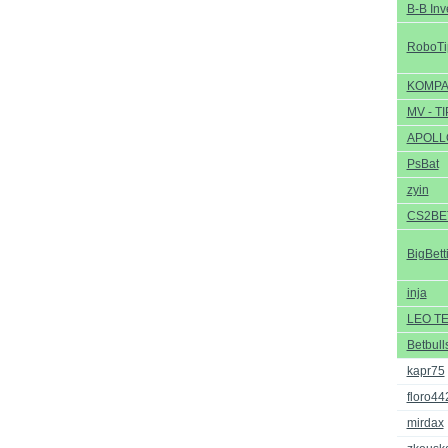
B-B Inv
RoboTi
KOMP
MV - T
APOLL
PsBat
zyin
CS2BE
BigBett
inja
LEO TE
Betbull
kapr75
floro44
mirdax