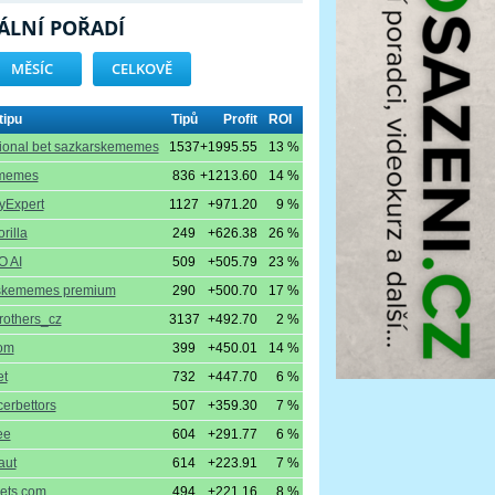
ÁLNÍ POŘADÍ
MĚSÍC
CELKOVĚ
tipu
Tipů
Profit
ROI
sional bet sazkarskememes
1537
+1995.55
13 %
memes
836
+1213.60
14 %
yExpert
1127
+971.20
9 %
rilla
249
+626.38
26 %
 AI
509
+505.79
23 %
skememes premium
290
+500.70
17 %
rothers_cz
3137
+492.70
2 %
om
399
+450.01
14 %
et
732
+447.70
6 %
erbettors
507
+359.30
7 %
ee
604
+291.77
6 %
aut
614
+223.91
7 %
ets.com
494
+221.16
8 %