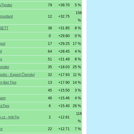
Tipster
79
+39.70
5 %
156
nsultant
12
+32.75
%
BETT
38
+31.85
8 %
0
+29.80
0 %
pol
17
+29.25
17 %
f
64
+28.45
4 %
ps
51
+21.49
8 %
eister
35
+18.03
25 %
pollo - Expert Členství
32
+17.93
11 %
m Bet Tips
13
+17.90
14 %
45
+15.50
3 %
mam
46
+15.46
4 %
ksTips
6
+15.40
26 %
116
.cz - InfoTip
2
+12.81
%
or
22
+12.71
7 %