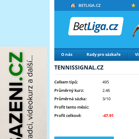
BETLIGA.CZ
O nás
Rady pro sázkaře
VI
TENNISSIGNAL.CZ
Celkem tipů:
495
Průměrný kurz:
2.46
Průměrná sázka:
3/10
Profit tento měsíc:
Profit celkově:
-47.91