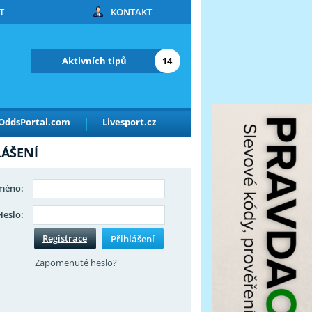
T
KONTAKT
Aktivních tipů
14
OddsPortal.com
Livesport.cz
LÁŠENÍ
méno:
Heslo:
Registrace
Zapomenuté heslo?