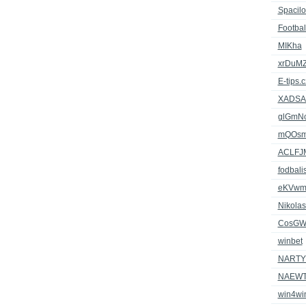
Spacil
Footbal
MIKha
xrDuM
E-tips.c
XADSA
glGmN
mQOsm
ACLFJ
fodbali
eKVwm
Nikola
CosGW
winbet
NARTY
NAEWT
win4wi