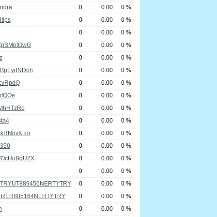
ondra
0
0.00
0 %
ltips
0
0.00
0 %
0
0.00
0 %
ZpSMbtGwG
0
0.00
0 %
z
0
0.00
0 %
BpEydNDph
0
0.00
0 %
cvRpdQ
0
0.00
0 %
fQOe
0
0.00
0 %
MhHTzRo
0
0.00
0 %
sta4
0
0.00
0 %
kRNbvKTor
0
0.00
0 %
s350
0
0.00
0 %
OcHuBgUZX
0
0.00
0 %
0
0.00
0 %
TRYUT889456NERTYTRY
0
0.00
0 %
RER805164NERTYTRY
0
0.00
0 %
n
0
0.00
0 %