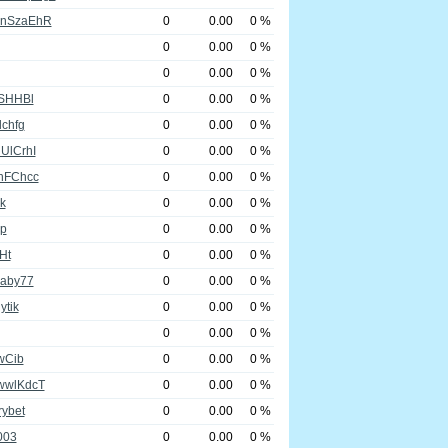
EnSzaEhR
0
0.00
0 %
0
0.00
0 %
0
0.00
0 %
SHHBl
0
0.00
0 %
chfg
0
0.00
0 %
UlCrhI
0
0.00
0 %
hFChcc
0
0.00
0 %
k
0
0.00
0 %
ep
0
0.00
0 %
Ht
0
0.00
0 %
aby77
0
0.00
0 %
ytik
0
0.00
0 %
0
0.00
0 %
wCib
0
0.00
0 %
wwlKdcT
0
0.00
0 %
rybet
0
0.00
0 %
003
0
0.00
0 %