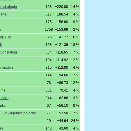
é strategie
158
+220.80
14 %
snej
517
+188.54
4 %
175
+158.80
9 %
e
1758
+153.69
2 %
ng NBA
325
+141.77
6 %
ti
158
+121.39
18 %
Consulting
834
+118.65
7 %
104
+114.92
12 %
Tipsters
315
+112.80
4 %
144
+94.60
7 %
78
+89.73
12 %
ame
681
+70.41
4 %
ennis
344
+62.86
3 %
inks
67
+56.10
8 %
y_StavkujemeSpolocne
77
+53.50
7 %
19
+44.64
24 %
se
143
+43.60
4 %