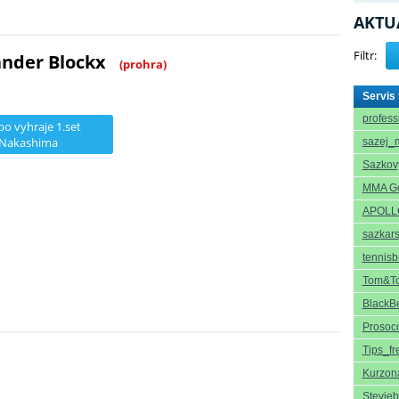
AKTU
Filtr:
ander Blockx
(prohra)
Servis 
profes
o vyhraje 1.set
n Nakashima
sazej_
Sazkov
MMA Go
APOLLO
sazkar
tennisb
Tom&T
BlackB
Prosocc
Tips_fr
Kurzon
Stevieb