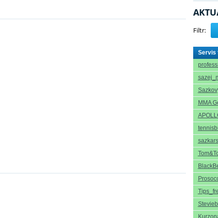
AKTU
Filtr:
Servis 
profes
sazej_
Sazkov
MMA Go
APOLLO
tennisb
sazkar
Tom&T
BlackB
Prosocc
Tips_fr
Stevieb
Kurzon