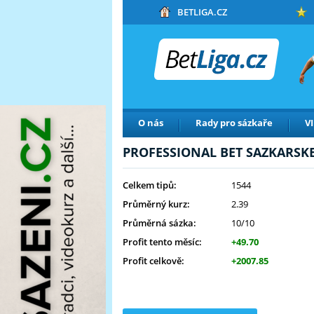
BETLIGA.CZ
O nás
Rady pro sázkaře
VI
PROFESSIONAL BET SAZKARS
Celkem tipů:
1544
Průměrný kurz:
2.39
Průměrná sázka:
10/10
Profit tento měsíc:
+49.70
Profit celkově:
+2007.85