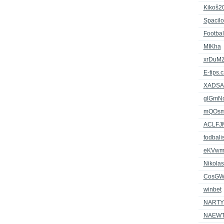
Kikoš2
Spacil
Footbal
MIKha
xrDuM
E-tips.c
XADSA
glGmN
mQOsm
ACLFJ
fodbali
eKVwm
Nikola
CosGW
winbet
NARTY
NAEWT