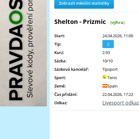
Zobrazit měsíční statistiky
Shelton - Prizmic
(výhra)
Start:
24.04.2026, 11:00
Tip:
2
Kurz:
2.93
Sázka:
10/10
Sázková kancelář:
Tipsport
Sport:
Tenis
Země:
Spain
Čas přidání:
22.04.2026, 17:22
Livesport odkaz
Odkaz: