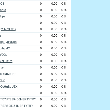
003
0
0.00
0 %
ondra
0
0.00
0 %
ltips
0
0.00
0 %
0
0.00
0 %
ZpSMbtGwG
0
0.00
0 %
z
0
0.00
0 %
BpEydNDph
0
0.00
0 %
cvRpdQ
0
0.00
0 %
fQOe
0
0.00
0 %
MhHTzRo
0
0.00
0 %
sta4
0
0.00
0 %
kRNbvKTor
0
0.00
0 %
s350
0
0.00
0 %
OcHuBgUZX
0
0.00
0 %
0
0.00
0 %
TRYUT889456NERTYTRY
0
0.00
0 %
RER805164NERTYTRY
0
0.00
0 %