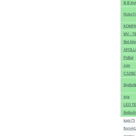
B-B Inv
RoboTi
KOMP
MV - T
Bet Ali
APOLL
PsBat
zyin
CS2BE
BigBett
inja
LEO TE
Betbull
kapr75
floro44