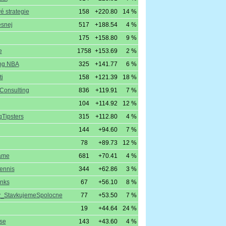
é strategie
158
+220.80
14 %
snej
517
+188.54
4 %
175
+158.80
9 %
e
1758
+153.69
2 %
ng NBA
325
+141.77
6 %
ti
158
+121.39
18 %
Consulting
836
+119.91
7 %
104
+114.92
12 %
Tipsters
315
+112.80
4 %
144
+94.60
7 %
78
+89.73
12 %
ame
681
+70.41
4 %
ennis
344
+62.86
3 %
inks
67
+56.10
8 %
y_StavkujemeSpolocne
77
+53.50
7 %
19
+44.64
24 %
se
143
+43.60
4 %