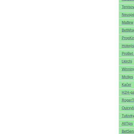
Tenisov
Neuspe
Mattew
BetWis
PropKi
Hokejis
ProBet 
t.kirchi
Winning
Mictips
Kačer
H2H-g
RogerT
Quirxyl
Tutovk
AllTips
BetSen