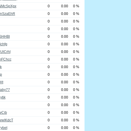
uNMcSpXgx
0
0.00
0 %
EnSzaEhR
0
0.00
0 %
0
0.00
0 %
0
0.00
0 %
SHHBl
0
0.00
0 %
chfg
0
0.00
0 %
UlCrhI
0
0.00
0 %
hFChcc
0
0.00
0 %
k
0
0.00
0 %
ep
0
0.00
0 %
Ht
0
0.00
0 %
aby77
0
0.00
0 %
ytik
0
0.00
0 %
0
0.00
0 %
wCib
0
0.00
0 %
wwlKdcT
0
0.00
0 %
rybet
0
0.00
0 %