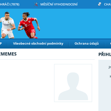
HRÁČI (7878)
MĚSÍČNÍ VYHODNOCENÍ
CHA
P
Všeobecné obchodní podmínky
Ochrana údajů
KEMEMES
PŘIH
J