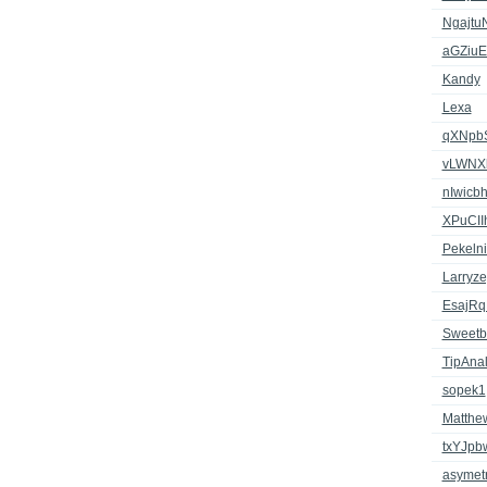
Ngajt
aGZiu
Kandy
Lexa
qXNpb
vLWNXl
nIwicbh
XPuCII
Pekelni
Larryz
EsajRq
Sweetb
TipAnal
sopek1
Matthe
txYJpb
asymet