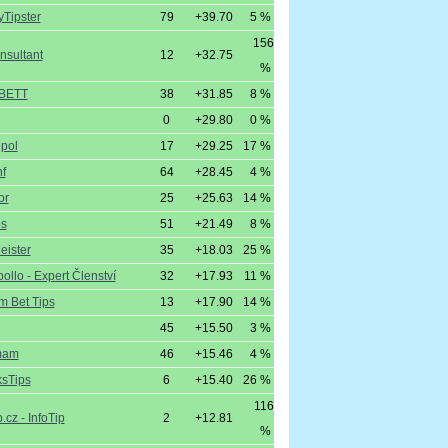
Tipster
79
+39.70
5 %
156
nsultant
12
+32.75
%
BETT
38
+31.85
8 %
0
+29.80
0 %
pol
17
+29.25
17 %
f
64
+28.45
4 %
or
25
+25.63
14 %
ps
51
+21.49
8 %
eister
35
+18.03
25 %
pollo - Expert Členství
32
+17.93
11 %
m Bet Tips
13
+17.90
14 %
45
+15.50
3 %
mam
46
+15.46
4 %
ksTips
6
+15.40
26 %
116
.cz - InfoTip
2
+12.81
%