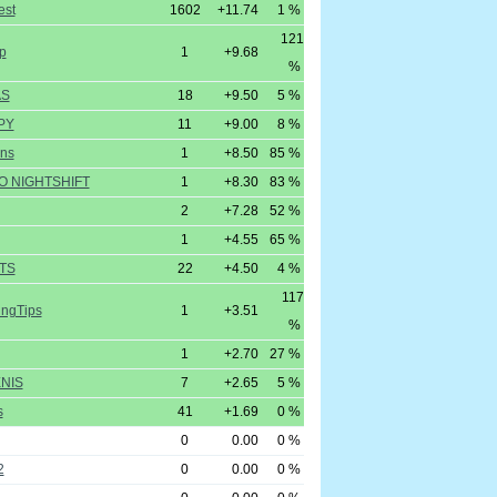
est
1602
+11.74
1 %
121
p
1
+9.68
%
AS
18
+9.50
5 %
IPY
11
+9.00
8 %
ens
1
+8.50
85 %
O NIGHTSHIFT
1
+8.30
83 %
2
+7.28
52 %
1
+4.55
65 %
TS
22
+4.50
4 %
117
ingTips
1
+3.51
%
1
+2.70
27 %
NIS
7
+2.65
5 %
s
41
+1.69
0 %
0
0.00
0 %
2
0
0.00
0 %