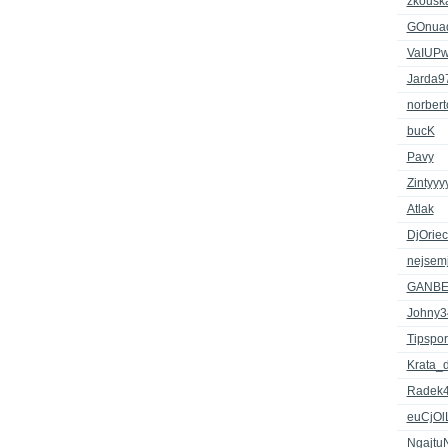
zkousk
GOnua
VaIUP
Jarda9
norber
bucK
Pavy
Zintyyy
Atlak
DjOrie
nejsemj
GANBE
Johny3
Tipspor
Krata_d
Radek
euCjO
Ngajt