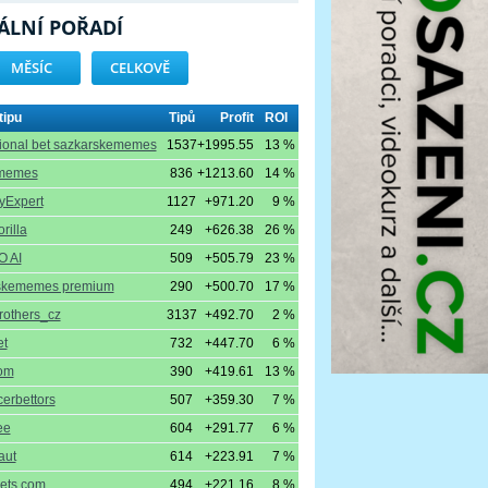
ÁLNÍ POŘADÍ
MĚSÍC
CELKOVĚ
tipu
Tipů
Profit
ROI
sional bet sazkarskememes
1537
+1995.55
13 %
memes
836
+1213.60
14 %
yExpert
1127
+971.20
9 %
rilla
249
+626.38
26 %
 AI
509
+505.79
23 %
skememes premium
290
+500.70
17 %
rothers_cz
3137
+492.70
2 %
et
732
+447.70
6 %
om
390
+419.61
13 %
erbettors
507
+359.30
7 %
ee
604
+291.77
6 %
aut
614
+223.91
7 %
ets.com
494
+221.16
8 %