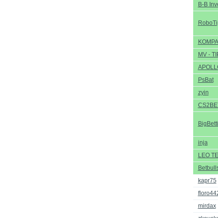
B-B Inv
RoboTi
KOMP
MV - T
APOLL
PsBat
zyin
CS2BE
BigBett
inja
LEO TE
Betbull
kapr75
floro44
mirdax