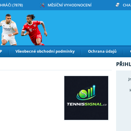
HRÁČI (7878)
MĚSÍČNÍ VYHODNOCENÍ
CHA
P
Všeobecné obchodní podmínky
Ochrana údajů
PŘIH
J