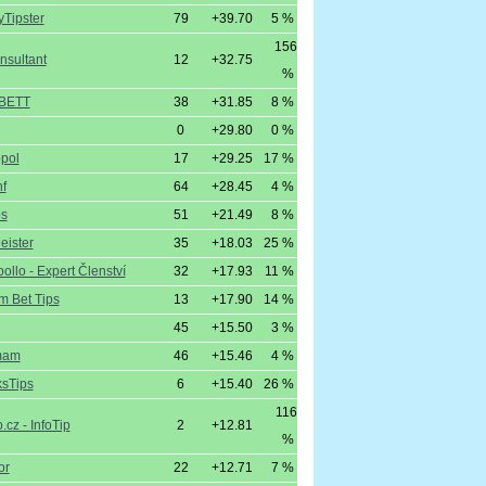
Tipster
79
+39.70
5 %
156
nsultant
12
+32.75
%
BETT
38
+31.85
8 %
0
+29.80
0 %
pol
17
+29.25
17 %
f
64
+28.45
4 %
ps
51
+21.49
8 %
eister
35
+18.03
25 %
pollo - Expert Členství
32
+17.93
11 %
m Bet Tips
13
+17.90
14 %
45
+15.50
3 %
mam
46
+15.46
4 %
ksTips
6
+15.40
26 %
116
.cz - InfoTip
2
+12.81
%
or
22
+12.71
7 %