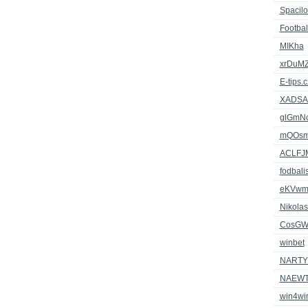
Spacil
Footbal
MIKha
xrDuM
E-tips.c
XADSA
glGmN
mQOsm
ACLFJ
fodbali
eKVwm
Nikola
CosGW
winbet
NARTY
NAEWT
win4wi