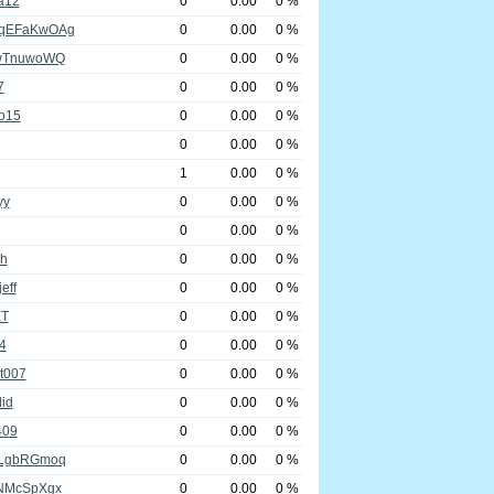
a12
0
0.00
0 %
qEFaKwOAg
0
0.00
0 %
wTnuwoWQ
0
0.00
0 %
7
0
0.00
0 %
to15
0
0.00
0 %
0
0.00
0 %
1
0.00
0 %
yy
0
0.00
0 %
0
0.00
0 %
ch
0
0.00
0 %
eff
0
0.00
0 %
T
0
0.00
0 %
4
0
0.00
0 %
t007
0
0.00
0 %
id
0
0.00
0 %
409
0
0.00
0 %
lLgbRGmoq
0
0.00
0 %
uNMcSpXgx
0
0.00
0 %