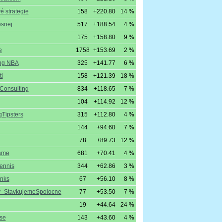
é strategie
158
+220.80
14 %
snej
517
+188.54
4 %
175
+158.80
9 %
e
1758
+153.69
2 %
ng NBA
325
+141.77
6 %
ti
158
+121.39
18 %
Consulting
834
+118.65
7 %
104
+114.92
12 %
Tipsters
315
+112.80
4 %
144
+94.60
7 %
78
+89.73
12 %
ame
681
+70.41
4 %
ennis
344
+62.86
3 %
inks
67
+56.10
8 %
y_StavkujemeSpolocne
77
+53.50
7 %
19
+44.64
24 %
se
143
+43.60
4 %