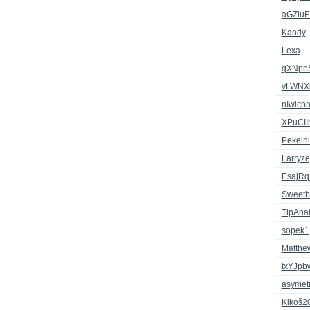
aGZiu
Kandy
Lexa
qXNpb
vLWNXl
nIwicbh
XPuCII
Pekelni
Larryz
EsajRq
Sweetb
TipAnal
sopek1
Matthe
txYJpb
asymet
Kikoš2