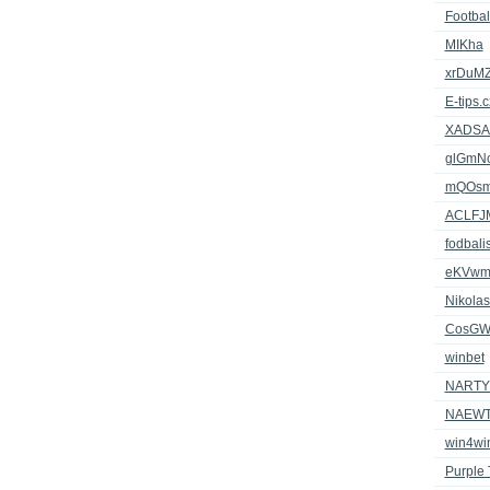
Footbal
MIKha
xrDuM
E-tips.c
XADSA
glGmN
mQOsm
ACLFJ
fodbali
eKVwm
Nikola
CosGW
winbet
NARTY
NAEWT
win4wi
Purple 