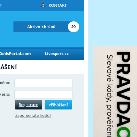
T
KONTAKT
Aktivních tipů
29
OddsPortal.com
Livesport.cz
LÁŠENÍ
méno:
Heslo:
Registrace
Zapomenuté heslo?