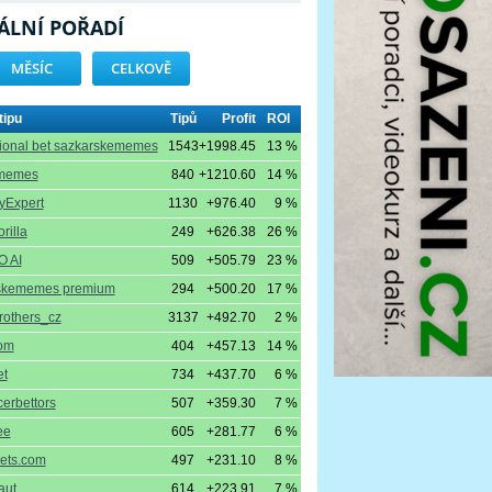
ÁLNÍ POŘADÍ
MĚSÍC
CELKOVĚ
tipu
Tipů
Profit
ROI
sional bet sazkarskememes
1543
+1998.45
13 %
memes
840
+1210.60
14 %
yExpert
1130
+976.40
9 %
rilla
249
+626.38
26 %
 AI
509
+505.79
23 %
skememes premium
294
+500.20
17 %
rothers_cz
3137
+492.70
2 %
om
404
+457.13
14 %
et
734
+437.70
6 %
erbettors
507
+359.30
7 %
ee
605
+281.77
6 %
ets.com
497
+231.10
8 %
aut
614
+223.91
7 %