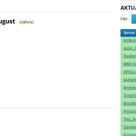
AKTU
Filtr:
August
(výhra)
Servis 
profes
sazej_
Sazkov
MMA Go
APOLLO
sazkar
tennisb
Tom&T
BlackB
Prosocc
Tips_fr
Stevieb
Kurzon