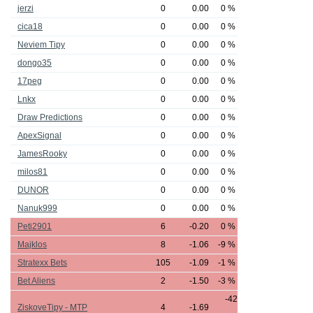
jerzi
0
0.00
0 %
cica18
0
0.00
0 %
Neviem Tipy
0
0.00
0 %
dongo35
0
0.00
0 %
17peg
0
0.00
0 %
Lnkx
0
0.00
0 %
Draw Predictions
0
0.00
0 %
ApexSignal
0
0.00
0 %
JamesRooky
0
0.00
0 %
milos81
0
0.00
0 %
DUNOR
0
0.00
0 %
Nanuk999
0
0.00
0 %
Peti2901
6
-0.20
0 %
Majklos
8
-1.06
-9 %
Stratexx Bets
105
-1.09
-1 %
Bet Aliens
2
-1.50
-3 %
-42
ZiskoveTipy - MTP
4
-1.69