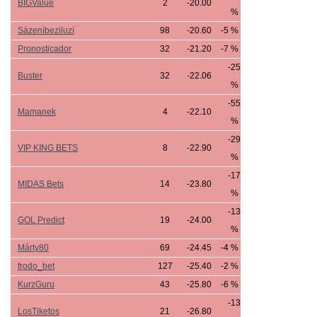
BIGValue
2
-20.00
%
Sázeníbeziluzí
98
-20.60
-5 %
Pronosticador
32
-21.20
-7 %
-25
Buster
32
-22.06
%
-55
Mamanek
4
-22.10
%
-29
VIP KING BETS
8
-22.90
%
-17
MIDAS Bets
14
-23.80
%
-13
GOL Predict
19
-24.00
%
Márty80
69
-24.45
-4 %
frodo_bet
127
-25.40
-2 %
KurzGuru
43
-25.80
-6 %
-13
LosTiketos
21
-26.80