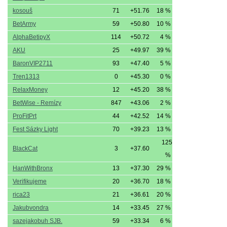
kosouš
71
+51.76
18 %
BetArmy
59
+50.80
10 %
AlphaBetipyX
114
+50.72
4 %
AKU
25
+49.97
39 %
BaronVIP2711
93
+47.40
5 %
Tren1313
0
+45.30
0 %
RelaxMoney
12
+45.20
38 %
BetWise - Remízy
847
+43.06
2 %
ProFitPrt
44
+42.52
14 %
Fest Sázky Light
70
+39.23
13 %
125
BlackCat
3
+37.60
%
HanWithBronx
13
+37.30
29 %
Verifikujeme
20
+36.70
18 %
rica23
21
+36.61
20 %
Jakubvondra
14
+33.45
27 %
sazejakobuh SJB.
59
+33.34
6 %