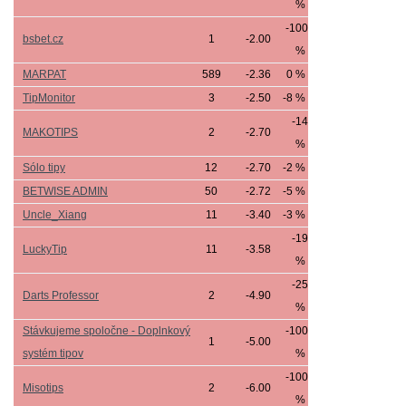
%
-100
bsbet.cz
1
-2.00
%
MARPAT
589
-2.36
0 %
TipMonitor
3
-2.50
-8 %
-14
MAKOTIPS
2
-2.70
%
Sólo tipy
12
-2.70
-2 %
BETWISE ADMIN
50
-2.72
-5 %
Uncle_Xiang
11
-3.40
-3 %
-19
LuckyTip
11
-3.58
%
-25
Darts Professor
2
-4.90
%
Stávkujeme spoločne - Doplnkový
-100
1
-5.00
systém tipov
%
-100
Misotips
2
-6.00
%