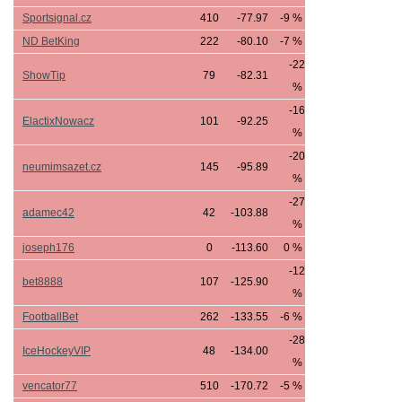
Sportsignal.cz
410
-77.97
-9 %
ND BetKing
222
-80.10
-7 %
-22
ShowTip
79
-82.31
%
-16
ElactixNowacz
101
-92.25
%
-20
neumimsazet.cz
145
-95.89
%
-27
adamec42
42
-103.88
%
joseph176
0
-113.60
0 %
-12
bet8888
107
-125.90
%
FootballBet
262
-133.55
-6 %
-28
IceHockeyVIP
48
-134.00
%
vencator77
510
-170.72
-5 %