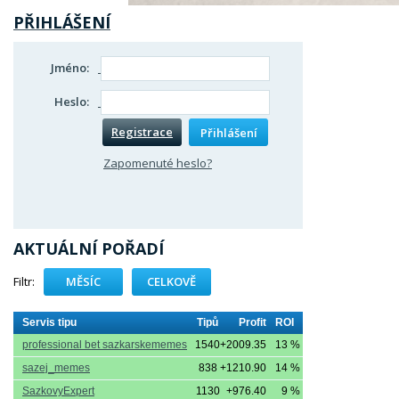
PŘIHLÁŠENÍ
Jméno:
Heslo:
Registrace
Zapomenuté heslo?
AKTUÁLNÍ POŘADÍ
Filtr:
MĚSÍC
CELKOVĚ
Servis tipu
Tipů
Profit
ROI
professional bet sazkarskememes
1540
+2009.35
13 %
sazej_memes
838
+1210.90
14 %
SazkovyExpert
1130
+976.40
9 %